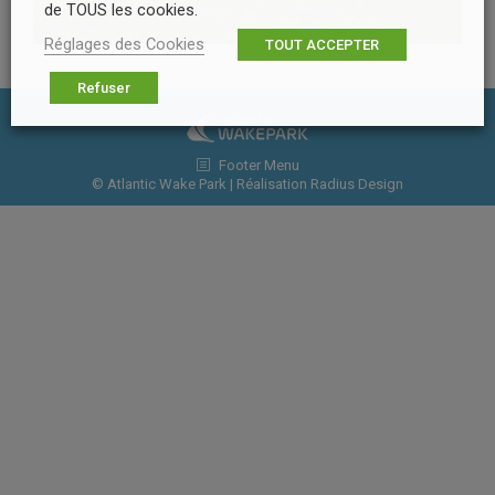
de TOUS les cookies.
Réglages des Cookies
TOUT ACCEPTER
Refuser
Footer Menu
© Atlantic Wake Park | Réalisation
Radius Design