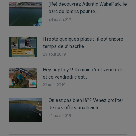
(Re) découvrez Atlantic WakePark, le
parc de loisirs pour to…
24 août 2019
Il reste quelques places, il est encore
temps de s’inscrire …
23 août 2019
Hey hey hey !! Demain c’est vendredi,
et ce vendredi c’est…
22 août 2019
On est pas bien là?? Venez profiter
de nos offres multi acti…
21 août 2019