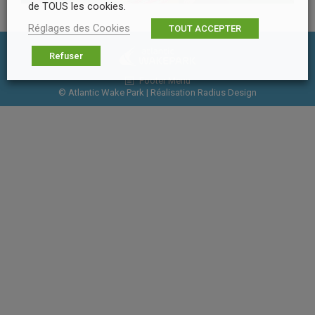
de TOUS les cookies.
Réglages des Cookies
TOUT ACCEPTER
Refuser
Footer Menu
© Atlantic Wake Park | Réalisation
Radius Design