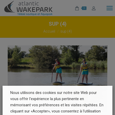
0
SUP (4)
Vous êtes ici :
Accueil
sup (4)
Nous utilisons des cookies sur notre site Web pour
vous offrir l'expérience la plus pertinente en
mémorisant vos préférences et les visites répétées. En
cliquant sur «Accepter», vous consentez à l'utilisation