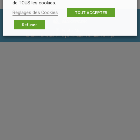
de TOUS les cookies.
Réglages des Cookies
TOUT ACCEPTER
Refuser
Footer Menu
© Atlantic Wake Park | Réalisation
Radius Design