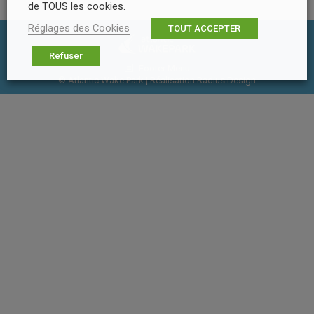
de TOUS les cookies.
Réglages des Cookies
TOUT ACCEPTER
Refuser
Footer Menu
© Atlantic Wake Park | Réalisation
Radius Design