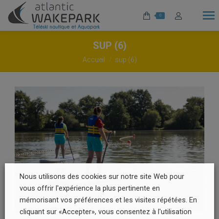
0
SUP (6)
Vous êtes ici :
Accueil
sup (6)
Nous utilisons des cookies sur notre site Web pour
vous offrir l'expérience la plus pertinente en
mémorisant vos préférences et les visites répétées. En
cliquant sur «Accepter», vous consentez à l'utilisation