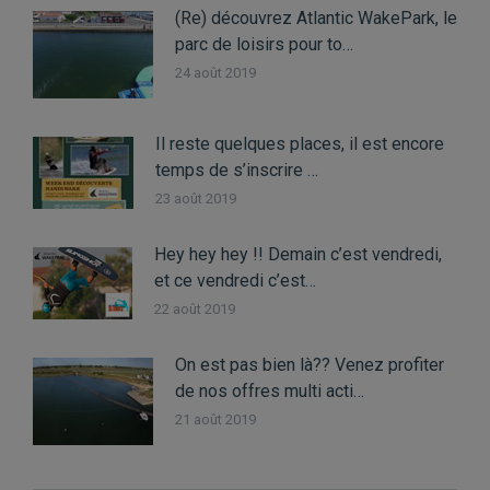
(Re) découvrez Atlantic WakePark, le
parc de loisirs pour to…
24 août 2019
Il reste quelques places, il est encore
temps de s’inscrire …
23 août 2019
Hey hey hey !! Demain c’est vendredi,
et ce vendredi c’est…
22 août 2019
On est pas bien là?? Venez profiter
de nos offres multi acti…
21 août 2019