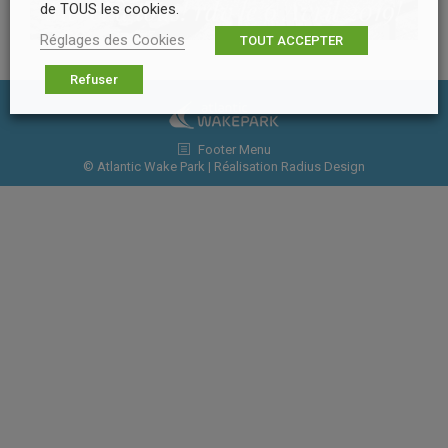
de TOUS les cookies.
Réglages des Cookies
TOUT ACCEPTER
Refuser
Footer Menu
© Atlantic Wake Park | Réalisation
Radius Design