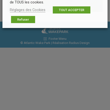
de TOUS les cookies.
Réglages des Cookies
TOUT ACCEPTER
Refuser
Footer Menu
© Atlantic Wake Park | Réalisation
Radius Design