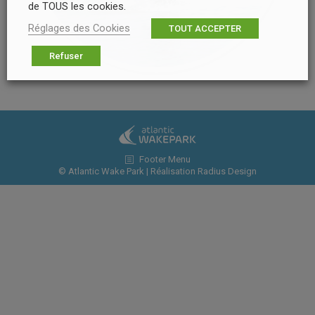
de TOUS les cookies.
Réglages des Cookies
TOUT ACCEPTER
Refuser
Footer Menu
© Atlantic Wake Park | Réalisation
Radius Design