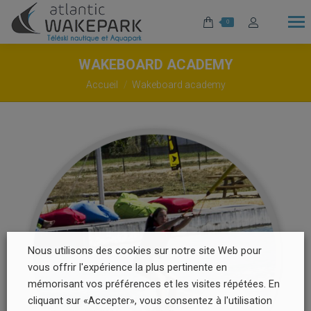
0
WAKEBOARD ACADEMY
Vous êtes ici :
Accueil
Wakeboard academy
Nous utilisons des cookies sur notre site Web pour
vous offrir l'expérience la plus pertinente en
mémorisant vos préférences et les visites répétées. En
cliquant sur «Accepter», vous consentez à l'utilisation