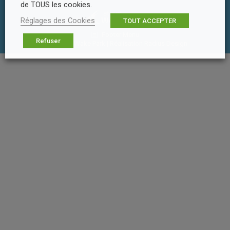
de TOUS les cookies.
Réglages des Cookies
TOUT ACCEPTER
Footer Menu
Refuser
© Atlantic Wake Park | Réalisation
Radius Design