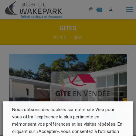
0
GITES
Vous êtes ici :
Accueil
gites
Nous utilisons des cookies sur notre site Web pour
vous offrir l'expérience la plus pertinente en
mémorisant vos préférences et les visites répétées. En
cliquant sur «Accepter», vous consentez à l'utilisation