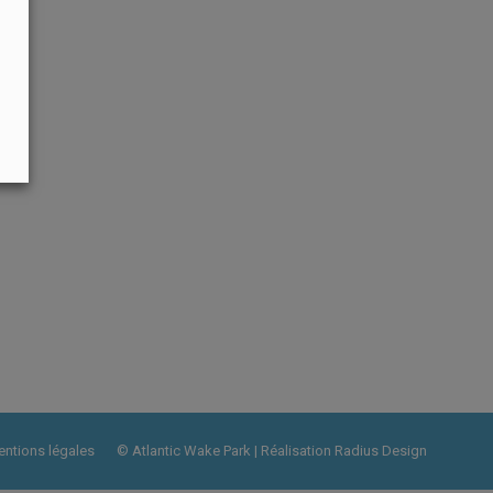
ntions légales
© Atlantic Wake Park | Réalisation
Radius Design