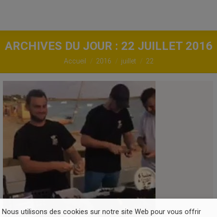
ARCHIVES DU JOUR :
22 JUILLET 2016
Vous êtes ici :
Accueil
2016
juillet
22
Nous utilisons des cookies sur notre site Web pour vous offrir