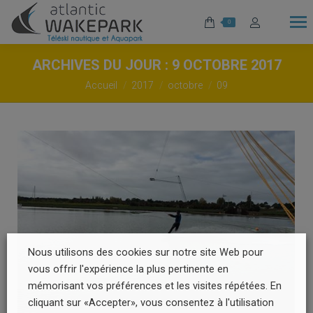
0
ARCHIVES DU JOUR :
9 OCTOBRE 2017
Vous êtes ici :
Accueil
2017
octobre
09
Nous utilisons des cookies sur notre site Web pour
vous offrir l'expérience la plus pertinente en
mémorisant vos préférences et les visites répétées. En
cliquant sur «Accepter», vous consentez à l'utilisation