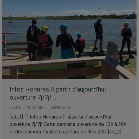
️Infos Horaires️ A partir d’aujourd’hui
ouverture 7j/7j! …
Divers
Par
admin
1 juillet 2018
[ad_1]
Infos Horaires
A partir d’aujourd’hui
ouverture 7j/7j! Cette semaine ouverture de 12h à 20h
et dès samedi 7 juillet ouverture de 9h à 20h. [ad_2]