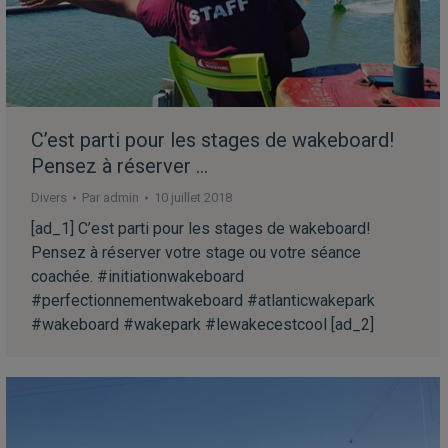
C’est parti pour les stages de wakeboard!
Pensez à réserver …
Divers
Par
admin
10 juillet 2018
[ad_1] C’est parti pour les stages de wakeboard!
Pensez à réserver votre stage ou votre séance
coachée. #initiationwakeboard
#perfectionnementwakeboard #atlanticwakepark
#wakeboard #wakepark #lewakecestcool [ad_2]