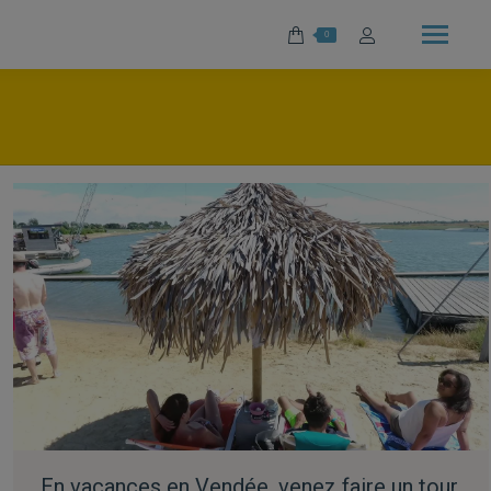
0
En vacances en Vendée, venez faire un tour