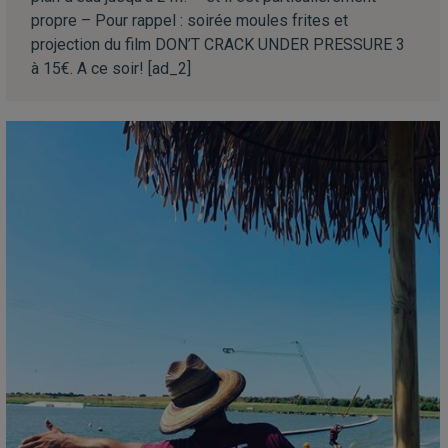
propre – Pour rappel : soirée moules frites et
projection du film DON’T CRACK UNDER PRESSURE 3
à 15€. A ce soir! [ad_2]