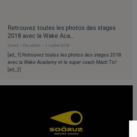
Retrouvez toutes les photos des stages
2018 avec la Wake Aca…
Divers
Par
admin
21 juillet 2018
[ad_1] Retrouvez toutes les photos des stages 2018
avec la Wake Academy et le super coach Mach Tic!
[ad_2]