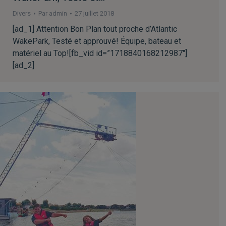
Divers
Par
admin
27 juillet 2018
[ad_1] Attention Bon Plan tout proche d’Atlantic
WakePark, Testé et approuvé! Équipe, bateau et
matériel au Top![fb_vid id=”1718840168212987″]
[ad_2]