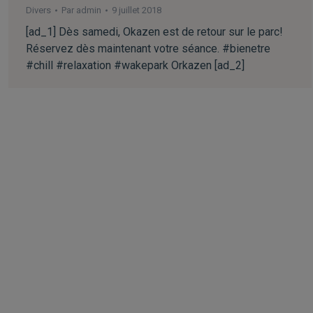
Divers
Par
admin
9 juillet 2018
[ad_1] Dès samedi, Okazen est de retour sur le parc!
Réservez dès maintenant votre séance. #bienetre
#chill #relaxation #wakepark Orkazen [ad_2]