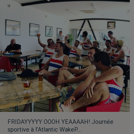
FRIDAYYYYY OOOH YEAAAAH! Journée
sportive à l’Atlantic WakeP…