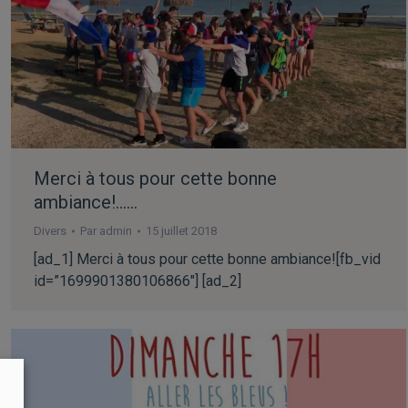
Merci à tous pour cette bonne
ambiance!……
Divers
Par
admin
15 juillet 2018
[ad_1] Merci à tous pour cette bonne ambiance![fb_vid
id=”1699901380106866″] [ad_2]