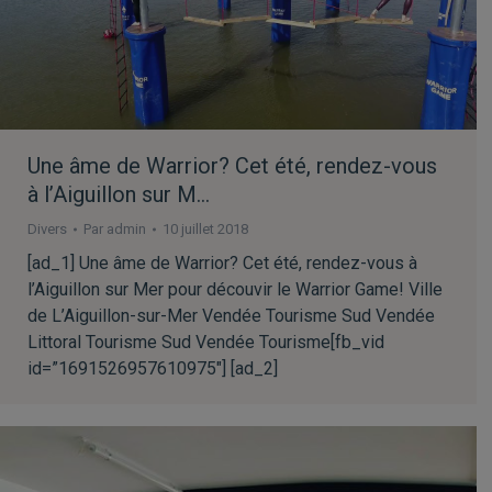
Une âme de Warrior? Cet été, rendez-vous
à l’Aiguillon sur M…
Divers
Par
admin
10 juillet 2018
[ad_1] Une âme de Warrior? Cet été, rendez-vous à
l’Aiguillon sur Mer pour découvir le Warrior Game! Ville
de L’Aiguillon-sur-Mer Vendée Tourisme Sud Vendée
Littoral Tourisme Sud Vendée Tourisme[fb_vid
id=”1691526957610975″] [ad_2]