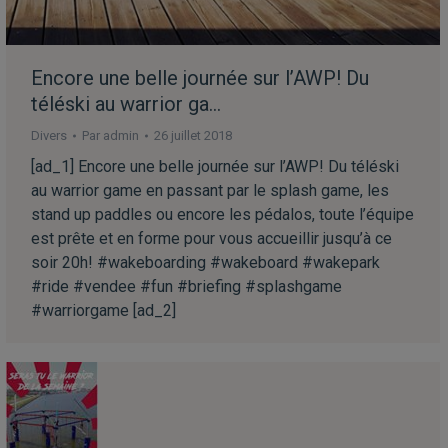
Encore une belle journée sur l’AWP! Du
téléski au warrior ga…
Divers
Par
admin
26 juillet 2018
[ad_1] Encore une belle journée sur l’AWP! Du téléski
au warrior game en passant par le splash game, les
stand up paddles ou encore les pédalos, toute l’équipe
est prête et en forme pour vous accueillir jusqu’à ce
soir 20h! #wakeboarding #wakeboard #wakepark
#ride #vendee #fun #briefing #splashgame
#warriorgame [ad_2]