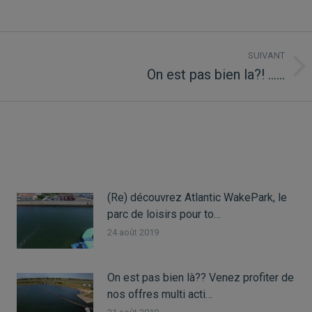
SUIVANT
On est pas bien la?! ……
(Re) découvrez Atlantic WakePark, le
parc de loisirs pour to…
24 août 2019
On est pas bien là?? Venez profiter de
nos offres multi acti…