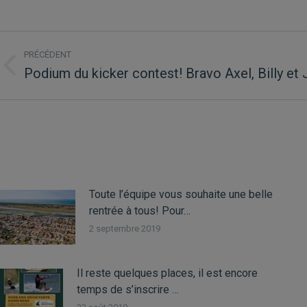
NAVIGATION
PRÉCÉDENT
ARTICLE
Podium du kicker contest! Bravo Axel, Billy et 
Article
précédent
:
Toute l’équipe vous souhaite une belle
rentrée à tous! Pour…
2 septembre 2019
Il reste quelques places, il est encore
temps de s’inscrire …