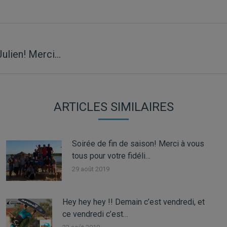
Julien! Merci…
Article
suivant
:
ARTICLES SIMILAIRES
Soirée de fin de saison! Merci à vous
tous pour votre fidéli…
29 août 2019
Hey hey hey !! Demain c’est vendredi, et
ce vendredi c’est…