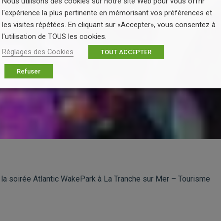
Nous utilisons des cookies sur notre site Web pour vous offrir
l'expérience la plus pertinente en mémorisant vos préférences et
les visites répétées. En cliquant sur «Accepter», vous consentez à
l'utilisation de TOUS les cookies.
Réglages des Cookies
TOUT ACCEPTER
Refuser
soirée Atlantic WakePark à La Tranche sur Mer – Tourisme