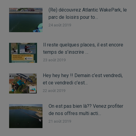
(Re) découvrez Atlantic WakePark, le
parc de loisirs pour to…
24 août 2019
Il reste quelques places, il est encore
temps de s’inscrire …
23 août 2019
Hey hey hey !! Demain c’est vendredi,
et ce vendredi c’est…
22 août 2019
On est pas bien là?? Venez profiter
de nos offres multi acti…
21 août 2019