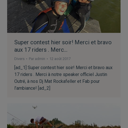
Super contest hier soir! Merci et bravo
aux 17 riders . Merc…
Divers
Par
admin
12 août 2017
[ad_1] Super contest hier soir! Merci et bravo aux
17 riders . Merci à notre speaker officiel Justin
Outré, à nos Dj Mat Rockafeller et Fab pour
l’ambiance! [ad_2]