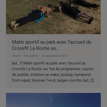
Matin sportif au park avec l’accueil du
Crossfit La Roche su…
Divers
Par
admin
23 septembre 2017
[ad_1] Matin sportif au park avec l’accueil du
Crossfit La Roche sur Yon Au programme: course
de paddle, initiation au wake, pushup, humanoid
front squat, Russian Twist, lunges synchro [ad_2]