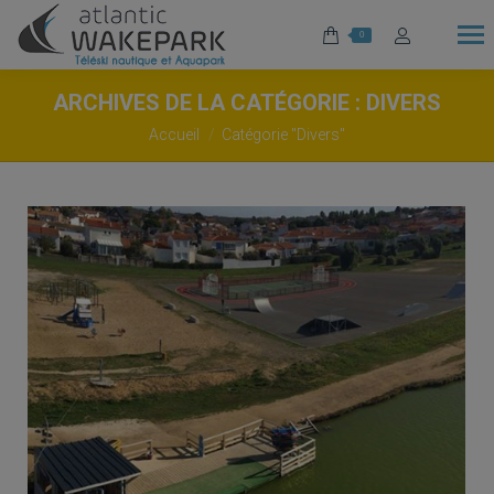
0
ARCHIVES DE LA CATÉGORIE :
DIVERS
Vous êtes ici :
Accueil
Catégorie "Divers"