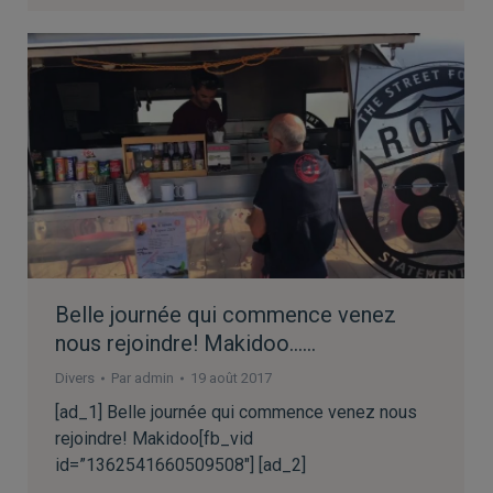
Belle journée qui commence venez
nous rejoindre! Makidoo……
Divers
Par
admin
19 août 2017
[ad_1] Belle journée qui commence venez nous
rejoindre! Makidoo[fb_vid
id=”1362541660509508″] [ad_2]