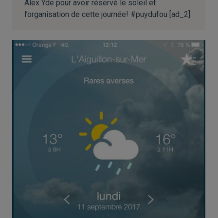
Alex Yde pour avoir réservé le soleil et
l’organisation de cette journée! #puydufou [ad_2]