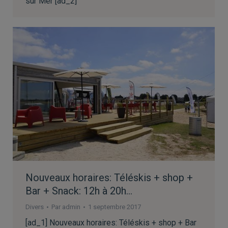
sur Mer [ad_2]
Nouveaux horaires: Téléskis + shop +
Bar + Snack: 12h à 20h…
Divers
Par
admin
1 septembre 2017
[ad_1] Nouveaux horaires: Téléskis + shop + Bar