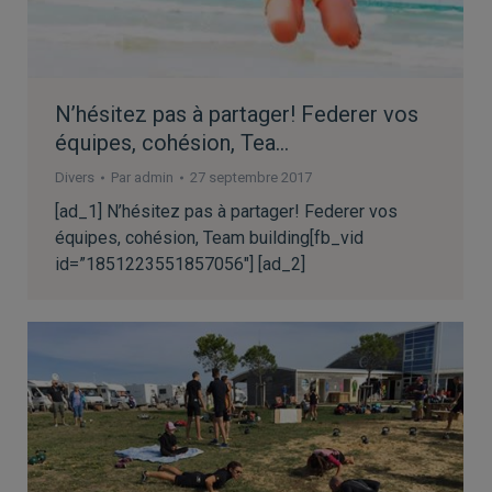
N’hésitez pas à partager! Federer vos
équipes, cohésion, Tea…
Divers
Par
admin
27 septembre 2017
[ad_1] N’hésitez pas à partager! Federer vos
équipes, cohésion, Team building[fb_vid
id=”1851223551857056″] [ad_2]