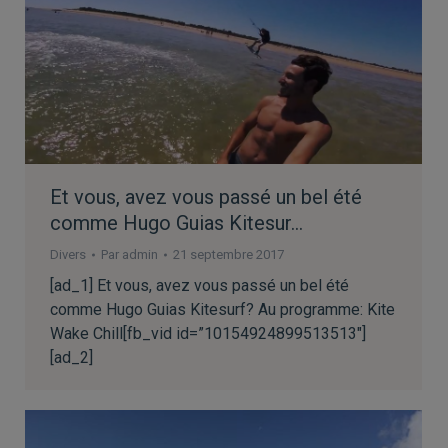
Et vous, avez vous passé un bel été
comme Hugo Guias Kitesur…
Divers
Par
admin
21 septembre 2017
[ad_1] Et vous, avez vous passé un bel été
comme Hugo Guias Kitesurf? Au programme: Kite
Wake Chill[fb_vid id=”10154924899513513″]
[ad_2]