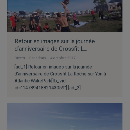
Retour en images sur la journée
d’anniversaire de Crossfit L…
Divers
Par
admin
4 octobre 2017
[ad_1] Retour en images sur la journée
d’anniversaire de Crossfit La Roche sur Yon à
Atlantic WakePark[fb_vid
id=”1478941882143059″] [ad_2]