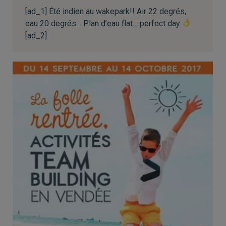
[ad_1] Été indien au wakepark!! Air 22 degrés,
eau 20 degrés… Plan d’eau flat… perfect day
[ad_2]